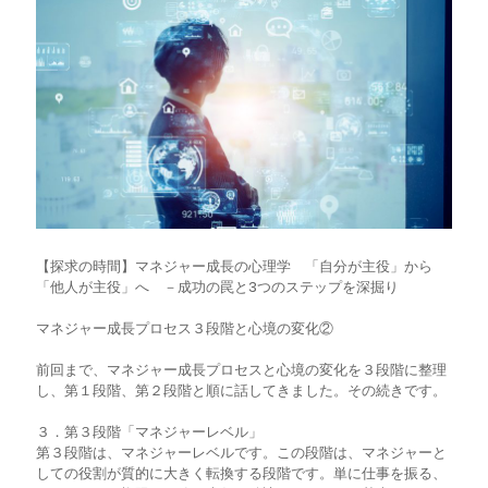
【探求の時間】マネジャー成長の心理学 「自分が主役」から
「他人が主役」へ －成功の罠と3つのステップを深掘り
マネジャー成長プロセス３段階と心境の変化②
前回まで、マネジャー成長プロセスと心境の変化を３段階に整理
し、第１段階、第２段階と順に話してきました。その続きです。
３．第３段階「マネジャーレベル」
第３段階は、マネジャーレベルです。この段階は、マネジャーと
しての役割が質的に大きく転換する段階です。単に仕事を振る、