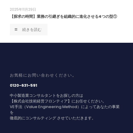
2025年11月29日
【探求の時間】業務の引継ぎを組織的に進化させる4つの型①
続きを読む
お気軽にお問い合わせください。
0120-631-591
中小製造業コンサルタントをお探しの方は
【株式会社技術経営フロンティア】にお任せください。
VE手法（Value Engineering Method）によってあなたの事業
を
徹底的にコンサルティング させていただきます。