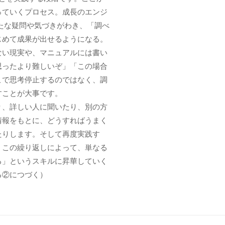
っていくプロセス。成長のエンジ
たな疑問や気づきがわき、「調べ
じめて成果が出せるようになる。
ない現実や、マニュアルには書い
思ったより難しいぞ」「この場合
こで思考停止するのではなく、調
すことが大事です。
り、詳しい人に聞いたり、別の方
情報をもとに、どうすればうまく
たりします。そして再度実践す
。この繰り返しによって、単なる
る」というスキルに昇華していく
る②につづく）