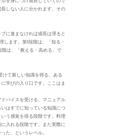
キルを身につけ成長していくので
成長しない人に分かれます。その
ップに進まなければ成長は滞ると
理します。第1段階は、「知る・
段階は、「教える・高める」で
受けて新しい知識を得る、ある
さに学びの入り口です。ここはま
。
アドバイスを受ける、マニュアル
るいはすでに知っている知識につ
という感覚を得る段階です。料理
頭に入れる段階です。また実際に
かった、というレベル。