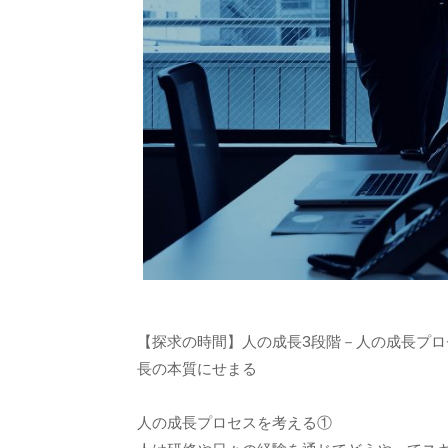
【探求の時間】人の成長3段階－人の成長プ
長の本質にせまる
人の成長プロセスを考える①