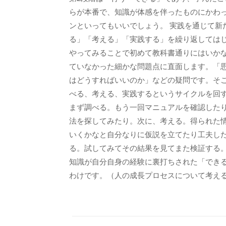
らが本番で、知識が体感を伴ったものにかわ
ンといってもいいでしょう。 実践を通じて新
る」「考える」「実践する」を繰り返しては
やってみることで初めて教科書通りにはいか
ていなかった細かな問題点に直面します。「
はどうすればいいのか」などの疑問です。そ
べる、考える、実践するというサイクルを回
まず調べる。もう一回マニュアルを確認した
法を探してみたり。次に、考える。得られた
いくかなと自分なりに仮説を立てたり工夫し
る。試してみてその結果を見てまた検証する
知識が自分自身の経験に裏打ちされた「でき
わけです。（人の成長プロセスについて考え