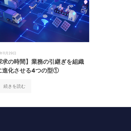
年11月29日
探求の時間】業務の引継ぎを組織
に進化させる4つの型①
続きを読む