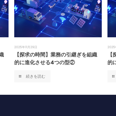
2025年11月29日
2025
織
【探求の時間】業務の引継ぎを組織
【
的に進化させる4つの型②
的
続きを読む