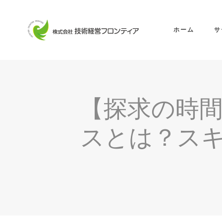
ホーム
サ
【探求の時間
スとは？ス