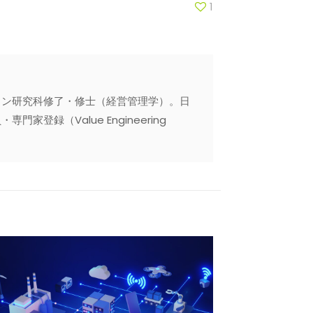
1
ョン研究科修了・修士（経営管理学）。日
録（Value Engineering