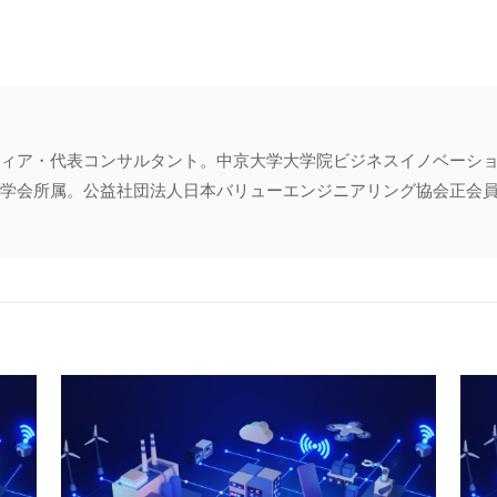
ィア・代表コンサルタント。中京大学大学院ビジネスイノベーシ
会所属。公益社団法人日本バリューエンジニアリング協会正会員・専門家登