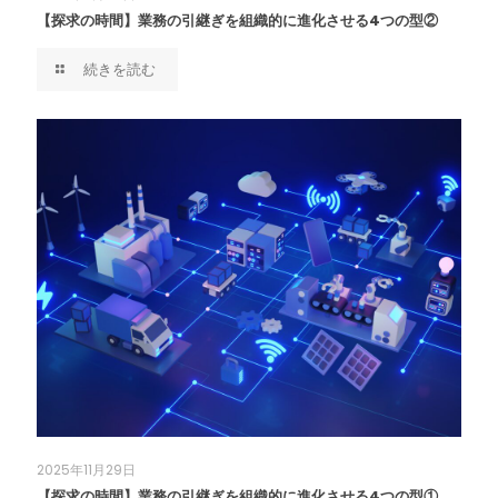
【探求の時間】業務の引継ぎを組織的に進化させる4つの型②
続きを読む
2025年11月29日
【探求の時間】業務の引継ぎを組織的に進化させる4つの型①