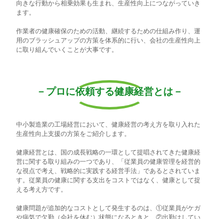
向きな行動から相乗効果も生まれ、生産性向上につながっていき
ます。
作業者の健康確保のための活動、継続するための仕組み作り、運
用のブラッシュアップの方策を体系的に行い、会社の生産性向上
に取り組んでいくことが大事です。
－プロに依頼する健康経営とは－
中小製造業の工場経営において、健康経営の考え方を取り入れた
生産性向上支援の方策をご紹介します。
健康経営とは、国の成長戦略の一環として提唱されてきた健康経
営に関する取り組みの一つであり、「従業員の健康管理を経営的
な視点で考え、戦略的に実践する経営手法」であるとされていま
す。従業員の健康に関する支出をコストではなく、健康として捉
える考え方です。
健康問題が追加的なコストとして発生するのは、①従業員がケガ
や病気で欠勤（会社を休む）状態になるときと、②出勤はしてい