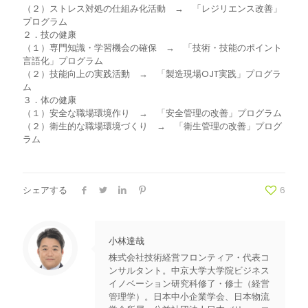
（２）ストレス対処の仕組み化活動 → 「レジリエンス改善」
プログラム
２．技の健康
（１）専門知識・学習機会の確保 → 「技術・技能のポイント
言語化」プログラム
（２）技能向上の実践活動 → 「製造現場OJT実践」プログラ
ム
３．体の健康
（１）安全な職場環境作り → 「安全管理の改善」プログラム
（２）衛生的な職場環境づくり → 「衛生管理の改善」プログ
ラム
シェアする
6
小林達哉
株式会社技術経営フロンティア・代表コ
ンサルタント。中京大学大学院ビジネス
イノベーション研究科修了・修士（経営
管理学）。日本中小企業学会、日本物流