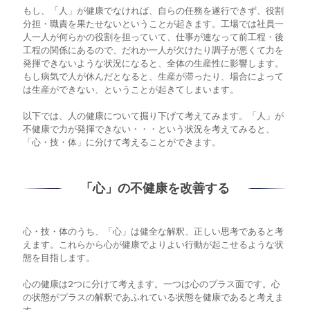
もし、「人」が健康でなければ、自らの任務を遂行できず、役割
分担・職責を果たせないということが起きます。工場では社員一
人一人が何らかの役割を担っていて、仕事が連なって前工程・後
工程の関係にあるので、だれか一人が欠けたり調子が悪くて力を
発揮できないような状況になると、全体の生産性に影響します。
もし病気で人が休んだとなると、生産が滞ったり、場合によって
は生産ができない、ということが起きてしまいます。
以下では、人の健康について掘り下げて考えてみます。「人」が
不健康で力が発揮できない・・・という状況を考えてみると、
「心・技・体」に分けて考えることができます。
「心」の不健康を改善する
心・技・体のうち、「心」は健全な解釈、正しい思考であると考
えます。これらから心が健康でよりよい行動が起こせるような状
態を目指します。
心の健康は2つに分けて考えます。一つは心のプラス面です。心
の状態がプラスの解釈であふれている状態を健康であると考えま