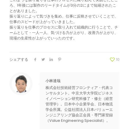
ろ、1年後には製作のリードタイムが3分の2にまで短縮されたこ
とがありました。
振り返りによって気づきを集め、仕事に反映させていくことで、
仕事のスピードが上がっていきました。
振り返りを仕事のプロセスに取り入れて組織的に行うことで、チ
ームとして・一人一人、気づける力が上がり、改善力が上がり、
現場の生産性が上がっていったのです。
シェアする
10
小林達哉
株式会社技術経営フロンティア・代表コ
ンサルタント。中京大学大学院ビジネス
イノベーション研究科修了・修士（経営
管理学）。日本中小企業学会、日本物流
学会所属。公益社団法人日本バリューエ
ンジニアリング協会正会員・専門家登録
（Value Engineering Specialist）。