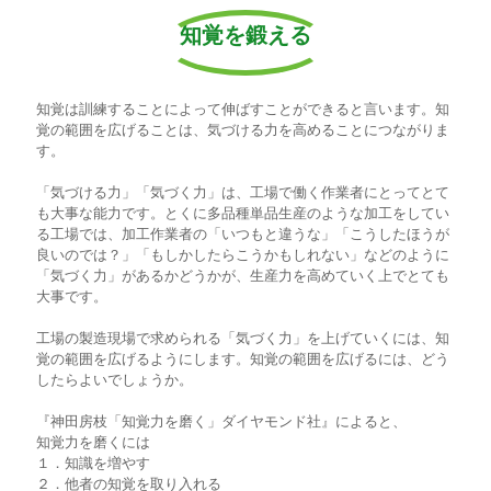
知覚を鍛える
知覚は訓練することによって伸ばすことができると言います。知
覚の範囲を広げることは、気づける力を高めることにつながりま
す。
「気づける力」「気づく力」は、工場で働く作業者にとってとて
も大事な能力です。とくに多品種単品生産のような加工をしてい
る工場では、加工作業者の「いつもと違うな」「こうしたほうが
良いのでは？」「もしかしたらこうかもしれない」などのように
「気づく力」があるかどうかが、生産力を高めていく上でとても
大事です。
工場の製造現場で求められる「気づく力」を上げていくには、知
覚の範囲を広げるようにします。知覚の範囲を広げるには、どう
したらよいでしょうか。
『神田房枝「知覚力を磨く」ダイヤモンド社』によると、
知覚力を磨くには
１．知識を増やす
２．他者の知覚を取り入れる