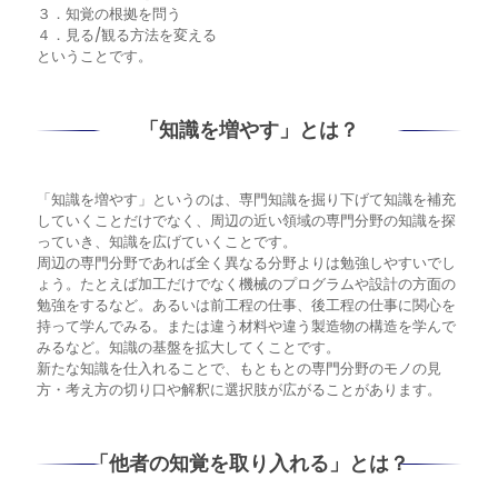
３．知覚の根拠を問う
４．見る/観る方法を変える
ということです。
「知識を増やす」とは？
「知識を増やす」というのは、専門知識を掘り下げて知識を補充
していくことだけでなく、周辺の近い領域の専門分野の知識を探
っていき、知識を広げていくことです。
周辺の専門分野であれば全く異なる分野よりは勉強しやすいでし
ょう。たとえば加工だけでなく機械のプログラムや設計の方面の
勉強をするなど。あるいは前工程の仕事、後工程の仕事に関心を
持って学んでみる。または違う材料や違う製造物の構造を学んで
みるなど。知識の基盤を拡大してくことです。
新たな知識を仕入れることで、もともとの専門分野のモノの見
方・考え方の切り口や解釈に選択肢が広がることがあります。
「他者の知覚を取り入れる」とは？