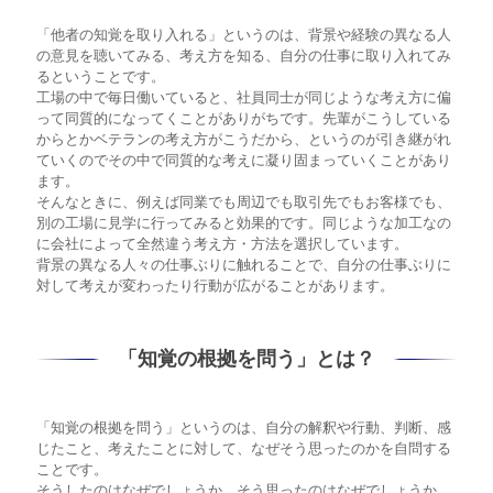
「他者の知覚を取り入れる」というのは、背景や経験の異なる人
の意見を聴いてみる、考え方を知る、自分の仕事に取り入れてみ
るということです。
工場の中で毎日働いていると、社員同士が同じような考え方に偏
って同質的になってくことがありがちです。先輩がこうしている
からとかベテランの考え方がこうだから、というのが引き継がれ
ていくのでその中で同質的な考えに凝り固まっていくことがあり
ます。
そんなときに、例えば同業でも周辺でも取引先でもお客様でも、
別の工場に見学に行ってみると効果的です。同じような加工なの
に会社によって全然違う考え方・方法を選択しています。
背景の異なる人々の仕事ぶりに触れることで、自分の仕事ぶりに
対して考えが変わったり行動が広がることがあります。
「知覚の根拠を問う」とは？
「知覚の根拠を問う」というのは、自分の解釈や行動、判断、感
じたこと、考えたことに対して、なぜそう思ったのかを自問する
ことです。
そうしたのはなぜでしょうか。そう思ったのはなぜでしょうか。