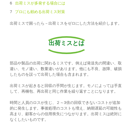
出荷ミスが多発する場合には
プロにも頼める出荷ミス対策
出荷ミスで困ったら－出荷ミスをゼロにした方法を紹介します。
出荷ミスとは
部品や製品の出荷に関わるミスです。例えば発送先の間違い、取
違い、モノ違い、数量違いがあります。他にも不良、故障、破損
したものを誤って出荷した場合も含まれます。
出荷ミスが起きると回収の手間が生じます。モノによっては手直
して、再梱包、再出荷と同じ作業を繰り返すことになります。
時間と人員のロスが生じ、２～3倍の回収できないコストが追加
的に発生します。事後処理のコストも増え、納期遅延の可能性も
高まり、顧客からの信用喪失につながります。出荷ミスは絶対に
なくしたいものです。