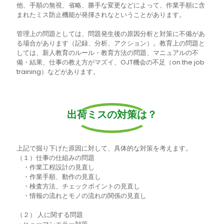
他、手順の無視、省略、勝手な変更などによって、作業手順に含
まれたミス防止機能が発揮されなということがあります。
管理上の問題としては、問題発生後の原因分析と対策に不備があ
る場合があります（記録、分析、アクション）。教育上の問題と
しては、新人教育のルール・教育方法の問題、マニュアルの不
備・結果、仕事の教え方がマズイ、OJT機会の不足（on the job
training）などがあります。
出荷ミスの対策は？
上記で掘り下げた原因に対して、具体的な対策を考えます。
（１）仕事の仕組みの問題
・作業工程設計の見直し
・作業手順、動作の見直し
・検査方法、チェックポイントの見直し
・情報の流れとモノの流れの関係の見直し
（２） 人に関する問題