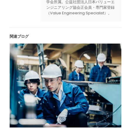
学会所属。公益社団法人日本バリューエ
ンジニアリング協会正会員・専門家登録
（Value Engineering Specialist）。
関連ブログ