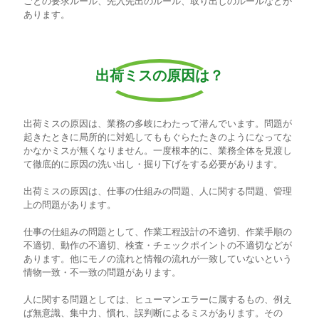
ごとの要求ルール、先入先出のルール、取り出しのルールなどが
あります。
出荷ミスの原因は？
出荷ミスの原因は、業務の多岐にわたって潜んでいます。問題が
起きたときに局所的に対処してももぐらたたきのようになってな
かなかミスが無くなりません。一度根本的に、業務全体を見渡し
て徹底的に原因の洗い出し・掘り下げをする必要があります。
出荷ミスの原因は、仕事の仕組みの問題、人に関する問題、管理
上の問題があります。
仕事の仕組みの問題として、作業工程設計の不適切、作業手順の
不適切、動作の不適切、検査・チェックポイントの不適切などが
あります。他にモノの流れと情報の流れが一致していないという
情物一致・不一致の問題があります。
人に関する問題としては、ヒューマンエラーに属するもの、例え
ば無意識、集中力、慣れ、誤判断によるミスがあります。その