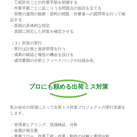
・工程区分ごとの作業手順を把握する
・作業手順ごとに起こりうる問題点の仮説を立てる
・実際の運用の観察・資料の閲覧・作業者への質問等を行って検
証する
・原因の具体的な特定
・原因に対応した対策を確定させる
（３）対策の実行
・実行は計画と進捗管理を行う
・成果の確認と報告の機会を設ける
・成功要因の分析とフィードバックの仕組み化
プロにも頼める出荷ミス対策
私が会社の現場に入って出荷ミス対策プロジェクトの実行支援を
します。
・管理者ヒアリング、現場検証、分析
・改善計画立案
・業務フロー、作業工程・作業・動作の分解と要因分析