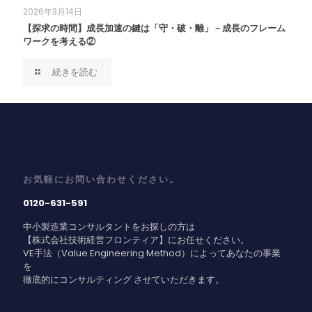
2026年3月14日
【探求の時間】成長加速の鍵は「守・破・離」－成長のフレーム
ワークを考える②
続きを読む
お気軽にお問い合わせください。
0120-631-591
中小製造業コンサルタントをお探しの方は
【株式会社技術経営フロンティア】にお任せください。
VE手法（Value Engineering Method）によってあなたの事業
を
徹底的にコンサルティング させていただきます。