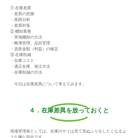
① 在庫差異
・差異の把握
・原因分析
・差異対策
② 棚卸業務
・実地棚卸の方法
・帳簿管理、品目管理
・資産金額（利益）の確定
③ 在庫削減
・在庫コスト
・適正在庫、発注方法
・在庫削減の方法
今日は在庫差異について考えてみます。
４．在庫差異を放っておくと
現場管理者としては、在庫のサイは見て見ぬふりをしたくなるよ
うな嫌な存在です。