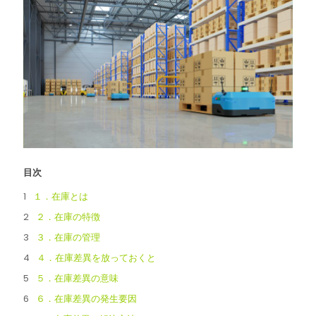
目次
１．在庫とは
２．在庫の特徴
３．在庫の管理
４．在庫差異を放っておくと
５．在庫差異の意味
６．在庫差異の発生要因