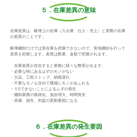
５．在庫差異の意味
在庫差異は、帳簿上の在庫（入出庫、仕入・売上）と実際の在庫
の差異のことです。
帳簿棚卸だけでは実在庫を把握できないので、実地棚卸を行って
差異を把握します。差異は数量、金額で把握されます。
在庫差異が存在すると業務に様々な弊害が出ます。
・必要な時にあるはずのモノがない
・欠品、工程ストップ、納期遅れ
・不要なモノも含めて職場にモノがあふれる
・５Sできないことによるムダの発生
・棚卸業務の複雑化、負担増大、時間喪失
・原価、損失、利益の変動要因になる
６．在庫差異の発生要因