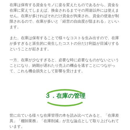
在庫は保有する資金をモノに姿を変えたものであるから、資金を
在庫に変えてしまえば、換金されるまでその用途以外には使えま
せん。在庫が多ければそれだけ資金が拘束され、資金の使途が制
限されるので、在庫が多いと「経営の自由度が阻まれる」といい
ます。
また、在庫は保有することで様々なコストを生み出すので、在庫
が多すぎると派生的に発生したコストの分だけ利益が目減りする
ということが起きます。
一方、在庫が少なすぎると、必要な時に必要なものがないという
ことになり、納期が遅れたり売上の機会を逃すことにつながっ
て、これも機会損失として影響を受けます。
３．在庫の管理
世に出ている様々な在庫管理の本を読み比べてみると、「在庫差
異」「棚卸業務」「在庫削減」が主な論点として取り上げられて
います。