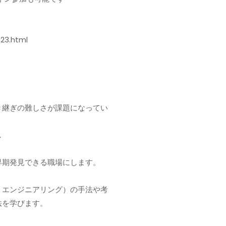
23.html
き継ぎの難しさが課題になってい
し
早期発見できる職場にします。
・エンジニアリング）の手法や考
法を学びます。