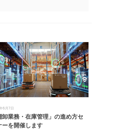
6年6月7日
棚卸業務・在庫管理」の進め方セ
ナーを開催します