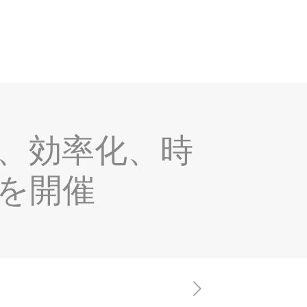
、効率化、時
を開催