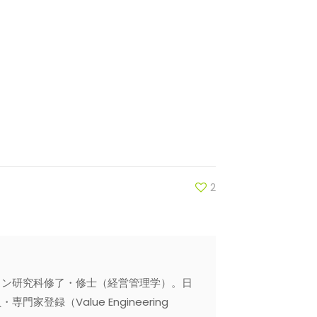
2
ョン研究科修了・修士（経営管理学）。日
録（Value Engineering