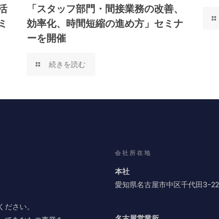
活
「スタッフ部門・間接業務の改善、
ミ
効率化、時間短縮の進め方」セミナ
ーを開催
続きを読む
会社所在地
本社
愛知県名古屋市中区千代田3-22
ください。
名古屋営業所