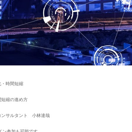
化・時間短縮
間短縮の進め方
コンサルタント 小林達哉
イン参加も可能です