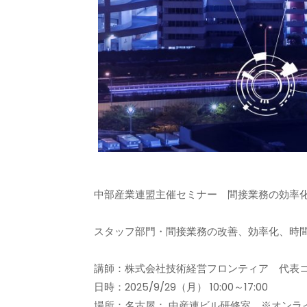
中部産業連盟主催セミナー 間接業務の効率
スタッフ部門・間接業務の改善、効率化、時
講師：株式会社技術経営フロンティア 代表
日時：2025/9/29（月） 10:00～17:00
場所：名古屋： 中産連ビル研修室 ※オンラ