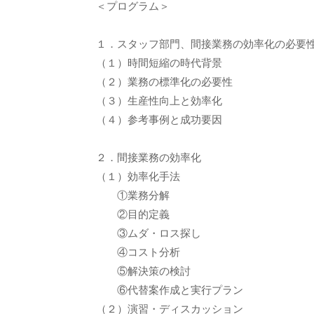
＜プログラム＞
１．スタッフ部門、間接業務の効率化の必要
（１）時間短縮の時代背景
（２）業務の標準化の必要性
（３）生産性向上と効率化
（４）参考事例と成功要因
２．間接業務の効率化
（１）効率化手法
①業務分解
②目的定義
③ムダ・ロス探し
④コスト分析
⑤解決策の検討
⑥代替案作成と実行プラン
（２）演習・ディスカッション