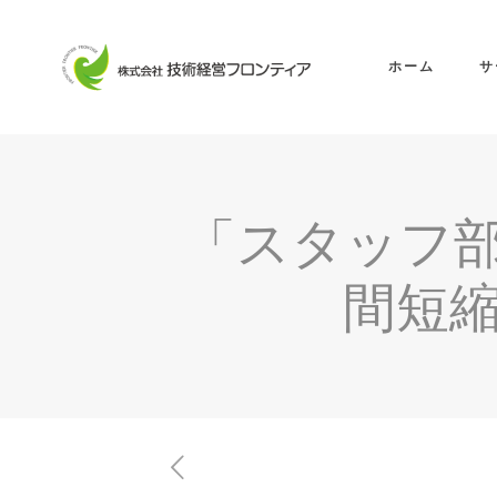
ホーム
サ
「スタッフ
間短