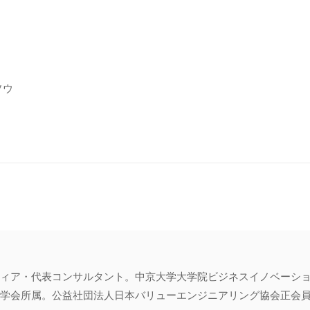
ソウ
ィア・代表コンサルタント。中京大学大学院ビジネスイノベーシ
会所属。公益社団法人日本バリューエンジニアリング協会正会員・専門家登