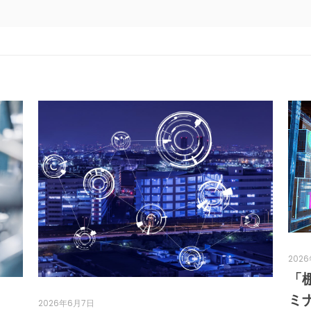
202
「
ミ
2026年6月7日