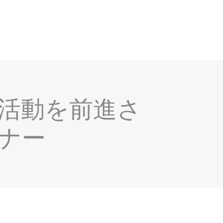
活動を前進さ
ナー