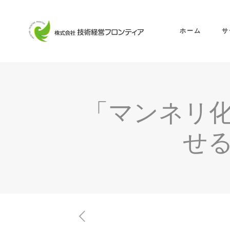
ホーム
サ
「マンネリ
せ