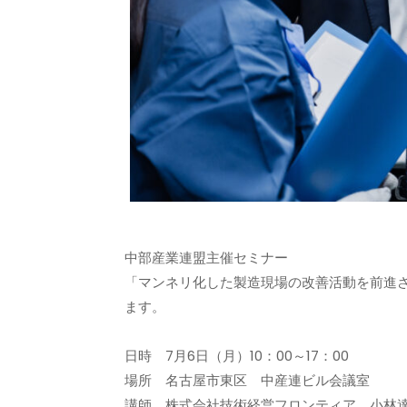
中部産業連盟主催セミナー
「マンネリ化した製造現場の改善活動を前進
ます。
日時 7月6日（月）10：00～17：00
場所 名古屋市東区 中産連ビル会議室
講師 株式会社技術経営フロンティア 小林