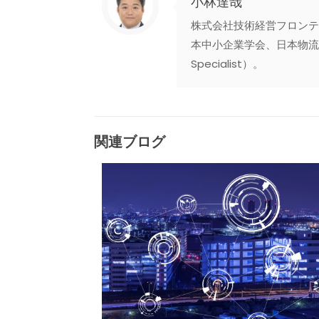
小林達哉
株式会社技術経営フロンテ
本中小企業学会、日本物流学
Specialist）。
関連ブログ