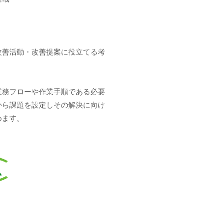
改善活動・改善提案に役立てる考
業務フローや作業手順である必要
から課題を設定しその解決に向け
めます。
ム