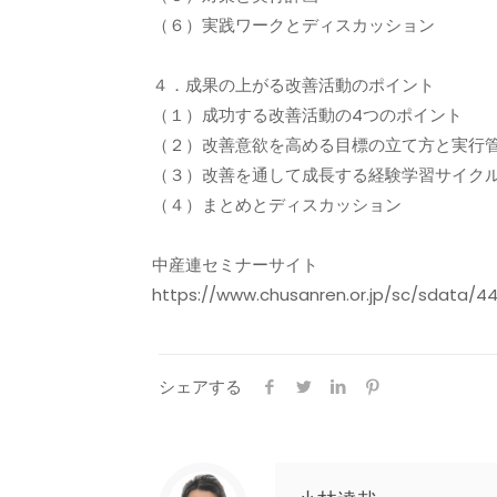
（６）実践ワークとディスカッション
４．成果の上がる改善活動のポイント
（１）成功する改善活動の4つのポイント
（２）改善意欲を高める目標の立て方と実行
（３）改善を通して成長する経験学習サイク
（４）まとめとディスカッション
中産連セミナーサイト
https://www.chusanren.or.jp/sc/sdata/4
シェアする