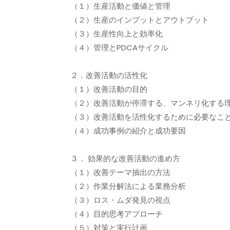
（１）生産活動と価値と管理
（２）生産のインプットとアウトプット
（３）生産性向上と効率化
（４）管理とPDCAサイクル
２．改善活動の活性化
（１）改善活動の目的
（２）改善活動が停滞する、マンネリ化する
（３）改善活動を活性化するために必要なこ
（４）成功事例の紹介と成功要因
３． 効果的な改善活動の進め方
（１）改善テーマ抽出の方法
（２）作業分解法による業務分析
（３）ロス・ムダ発見の視点
（４）目的思考アプローチ
（５）対策と実行計画