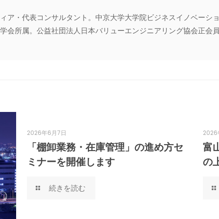
ィア・代表コンサルタント。中京大学大学院ビジネスイノベーシ
会所属。公益社団法人日本バリューエンジニアリング協会正会員・専門家登
2026年6月7日
202
「棚卸業務・在庫管理」の進め方セ
富
ミナーを開催します
の
続きを読む