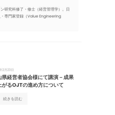
ョン研究科修了・修士（経営管理学）。日
録（Value Engineering
6年2月23日
山県経営者協会様にて講演－成果
上がるOJTの進め方について
続きを読む