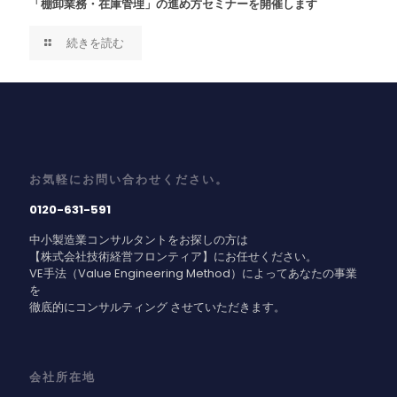
「棚卸業務・在庫管理」の進め方セミナーを開催します
続きを読む
お気軽にお問い合わせください。
0120-631-591
中小製造業コンサルタントをお探しの方は
【株式会社技術経営フロンティア】にお任せください。
VE手法（Value Engineering Method）によってあなたの事業
を
徹底的にコンサルティング させていただきます。
会社所在地