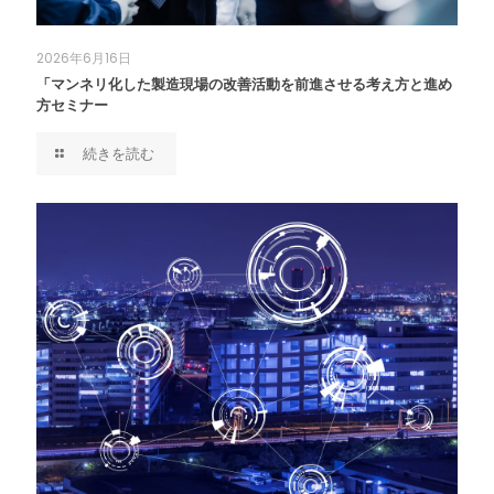
2026年6月16日
「マンネリ化した製造現場の改善活動を前進させる考え方と進め
方セミナー
続きを読む