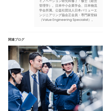
イノベーション研究科修了・修士（経営
管理学）。日本中小企業学会、日本物流
学会所属。公益社団法人日本バリューエ
ンジニアリング協会正会員・専門家登録
（Value Engineering Specialist）。
関連ブログ