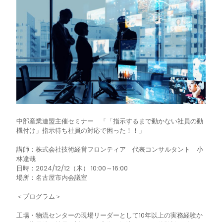
中部産業連盟主催セミナー 「「指示するまで動かない社員の動
機付け」指示待ち社員の対応で困った！！」
講師：株式会社技術経営フロンティア 代表コンサルタント 小
林達哉
日時：2024/12/12（木） 10:00～16:00
場所：名古屋市内会議室
＜プログラム＞
工場・物流センターの現場リーダーとして10年以上の実務経験か