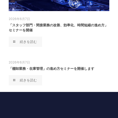
2026年6月7日
「スタッフ部門・間接業務の改善、効率化、時間短縮の進め方」
セミナーを開催
続きを読む
2026年6月7日
「棚卸業務・在庫管理」の進め方セミナーを開催します
続きを読む