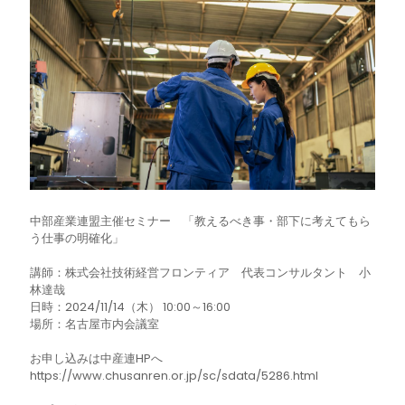
中部産業連盟主催セミナー 「教えるべき事・部下に考えてもら
う仕事の明確化」
講師：株式会社技術経営フロンティア 代表コンサルタント 小
林達哉
日時：2024/11/14（木） 10:00～16:00
場所：名古屋市内会議室
お申し込みは中産連HPへ
https://www.chusanren.or.jp/sc/sdata/5286.html