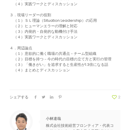
（４）実践ワークとディスカッション
３．現場リーダーの役割
（１）ＳＬ理論（Situation Leadership）の応用
（２）ヒューマンエラーの理解と対応
（３）内発的・自発的な動機付け手法
（４）実践ワークとディスカッション
４．周辺論点
（１）意欲的に働く職場の共通点－チーム型組織
（２）目標を持つ－今の時代の目標の立て方と実行の管理
（３）「働きがい」を追求すると生産性が1.3倍になる話
（４）まとめとディスカッション
シェアする
2
小林達哉
株式会社技術経営フロンティア・代表コ