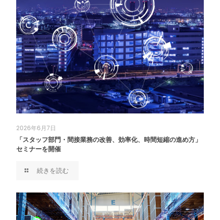
2026年6月7日
「スタッフ部門・間接業務の改善、効率化、時間短縮の進め方」
セミナーを開催
続きを読む