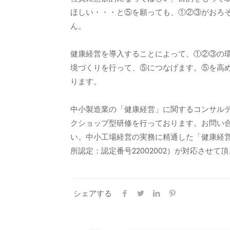
ほしい・・・と⑤を願っても、①②③がおろ
ん。
健康経営を導入することによって、①②③の
境づくりを行って、⑤につなげます。⑤を高
ります。
中小製造業の「健康経営」に関するコンサル
クショップ型研修を行っております。お問い
い。中小工場経営の実務に精通した「健康経
所認定：認定番号22002002）が対応させて
シェアする