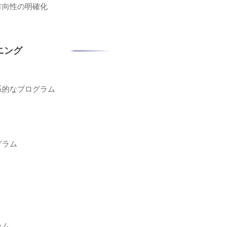
方向性の明確化
ニング
系的なプログラム
グラム
ラム