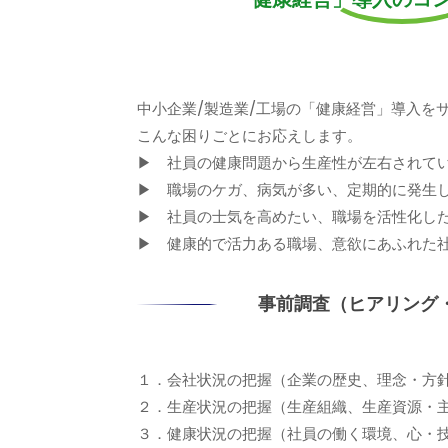
中小企業/製造業/工場の「健康経営」導入を
こんな困りごとにお応えします。
▶ 社員の健康問題から生産性が左右されて
▶ 職場のケガ、病気が多い、定期的に発生
▶ 社員の士気を高めたい、職場を活性化し
▶ 健康的で活力ある職場、意欲にあふれた
事前調査（ヒアリング
１．会社状況の把握（企業の歴史、理念・方
２．生産状況の把握（生産組織、生産資源・
３．健康状況の把握（社員の働く環境、心・