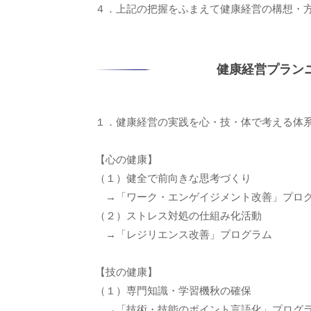
４．上記の把握をふまえて健康経営の構想・
健康経営プラン
１．健康経営の実践を心・技・体で考える体
【心の健康】
（１）健全で前向きな思考づくり
→「ワーク・エンゲイジメント改善」プロ
（２）ストレス対処の仕組み化活動
→「レジリエンス改善」プログラム
【技の健康】
（１）専門知識・学習機秋の確保
→「技術・技能のポイント言語化」プログ