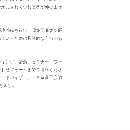
そかにされていれば⑤が伸びませ
環境整備を行い、③を促進する環
めていくための具体的な方策があ
ティング、講演、セミナー、ワー
合わせフォームまでご連絡くださ
営アドバイザー」（東京商工会議
頂きます。