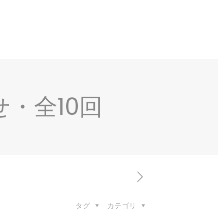
・全10回
タグ
カテゴリ