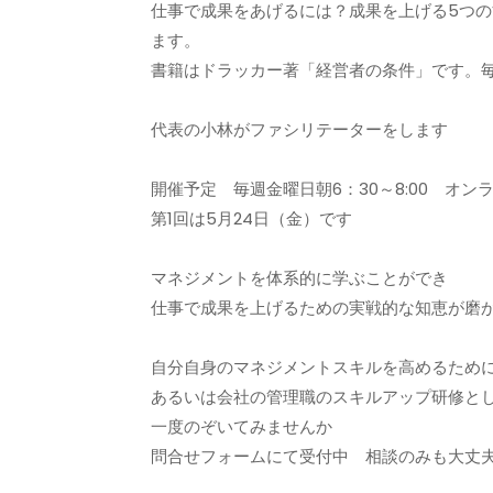
仕事で成果をあげるには？成果を上げる5つ
ます。
書籍はドラッカー著「経営者の条件」です。毎
代表の小林がファシリテーターをします
開催予定 毎週金曜日朝6：30～8:00 オン
第1回は5月24日（金）です
マネジメントを体系的に学ぶことができ
仕事で成果を上げるための実戦的な知恵が磨
自分自身のマネジメントスキルを高めるため
あるいは会社の管理職のスキルアップ研修と
一度のぞいてみませんか
問合せフォームにて受付中 相談のみも大丈