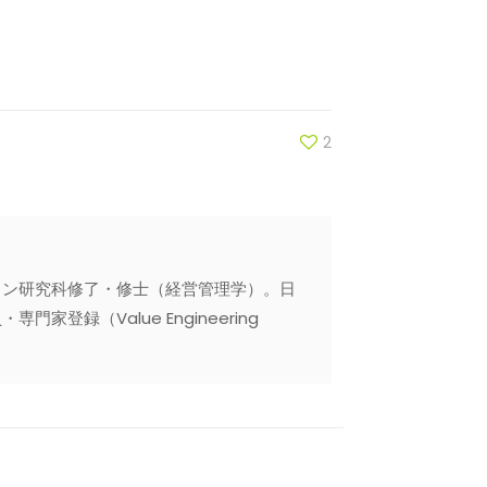
2
ョン研究科修了・修士（経営管理学）。日
録（Value Engineering