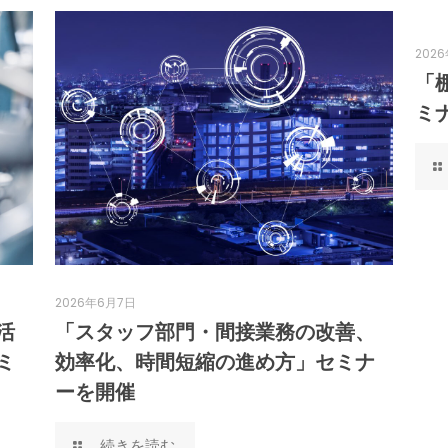
202
「
ミ
2026年6月7日
活
「スタッフ部門・間接業務の改善、
ミ
効率化、時間短縮の進め方」セミナ
ーを開催
続きを読む