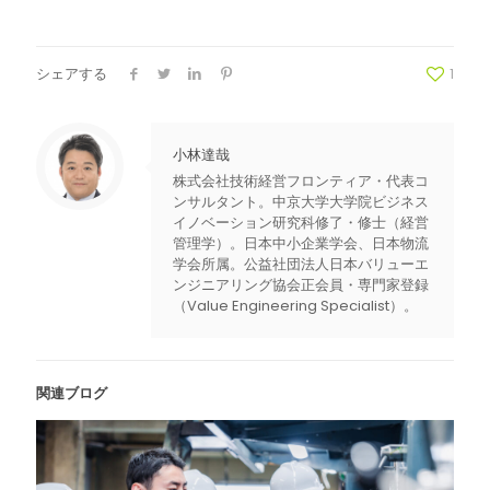
シェアする
1
小林達哉
株式会社技術経営フロンティア・代表コ
ンサルタント。中京大学大学院ビジネス
イノベーション研究科修了・修士（経営
管理学）。日本中小企業学会、日本物流
学会所属。公益社団法人日本バリューエ
ンジニアリング協会正会員・専門家登録
（Value Engineering Specialist）。
関連ブログ