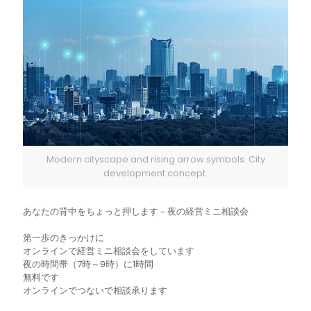
Modern cityscape and rising arrow symbols. City
development concept.
あなたの背中をちょっと押します－夜の経営ミニ相談会
第一歩のきっかけに
オンラインで経営ミニ相談会をしています
夜の時間帯（7時～9時）に1時間
無料です
オンラインでつないで相談承ります