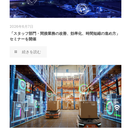
2026年6月7日
「スタッフ部門・間接業務の改善、効率化、時間短縮の進め方」
セミナーを開催
続きを読む