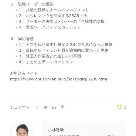
３．現場リーダーの役割
（１）共通の目標をチームのマネジメント
（２）ホウレンソウを促進するSBAR手法
（３）リーダーの役割はメンバーの「自律性の支援」
（４）実践ワークとディスカッション
４．周辺論点
（１）ミスを繰り返す社員がミスゼロ社員になった事例
（２）反抗的なベテラン社員が協働的に変わった事例
（３）外国人作業者との接し方の事例
（４）まとめとディスカッション
お申込みサイト
https://www.chusanren.or.jp/sc/sdata/5285.html
シェアする
2
小林達哉