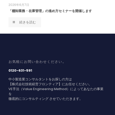
2026年6月7日
「棚卸業務・在庫管理」の進め方セミナーを開催します
続きを読む
お気軽にお問い合わせください。
0120-631-591
中小製造業コンサルタントをお探しの方は
【株式会社技術経営フロンティア】にお任せください。
VE手法（Value Engineering Method）によってあなたの事業
を
徹底的にコンサルティング させていただきます。