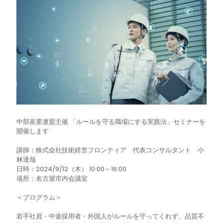
中部産業連盟主催 「ルールを守る職場にする実践法」セミナーを
開催します
講師：株式会社技術経営フロンティア 代表コンサルタント 小
林達哉
日時：2024/9/12（木） 10:00～16:00
場所：名古屋市内会議室
＜プログラム＞
若手社員・中途採用者・外国人がルールを守ってくれず、品質不