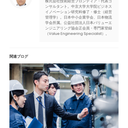
株式会社技術経営フロンティア・代表コ
ンサルタント。中京大学大学院ビジネス
イノベーション研究科修了・修士（経営
管理学）。日本中小企業学会、日本物流
学会所属。公益社団法人日本バリューエ
ンジニアリング協会正会員・専門家登録
（Value Engineering Specialist）。
関連ブログ