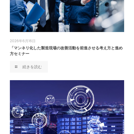
2026年6月16日
「マンネリ化した製造現場の改善活動を前進させる考え方と進め
方セミナー
続きを読む