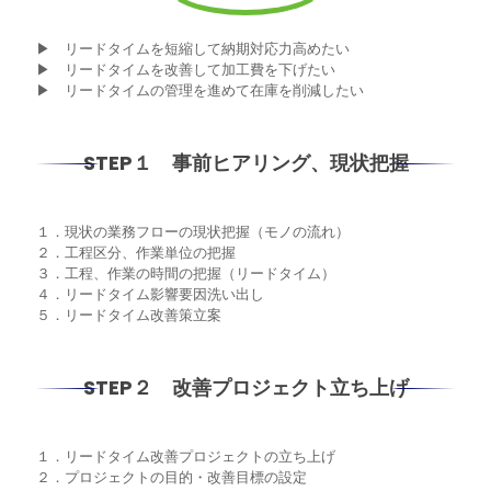
▶ リードタイムを短縮して納期対応力高めたい
▶ リードタイムを改善して加工費を下げたい
▶ リードタイムの管理を進めて在庫を削減したい
STEP１ 事前ヒアリング、現状把握
１．現状の業務フローの現状把握（モノの流れ）
２．工程区分、作業単位の把握
３．工程、作業の時間の把握（リードタイム）
４．リードタイム影響要因洗い出し
５．リードタイム改善策立案
STEP２ 改善プロジェクト立ち上げ
１．リードタイム改善プロジェクトの立ち上げ
２．プロジェクトの目的・改善目標の設定