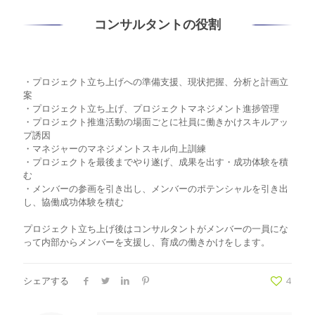
コンサルタントの役割
・プロジェクト立ち上げへの準備支援、現状把握、分析と計画立
案
・プロジェクト立ち上げ、プロジェクトマネジメント進捗管理
・プロジェクト推進活動の場面ごとに社員に働きかけスキルアッ
プ誘因
・マネジャーのマネジメントスキル向上訓練
・プロジェクトを最後までやり遂げ、成果を出す・成功体験を積
む
・メンバーの参画を引き出し、メンバーのポテンシャルを引き出
し、協働成功体験を積む
プロジェクト立ち上げ後はコンサルタントがメンバーの一員にな
って内部からメンバーを支援し、育成の働きかけをします。
シェアする
4