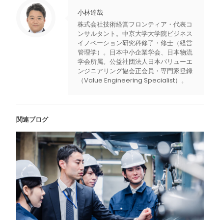
小林達哉
株式会社技術経営フロンティア・代表コ
ンサルタント。中京大学大学院ビジネス
イノベーション研究科修了・修士（経営
管理学）。日本中小企業学会、日本物流
学会所属。公益社団法人日本バリューエ
ンジニアリング協会正会員・専門家登録
（Value Engineering Specialist）。
関連ブログ