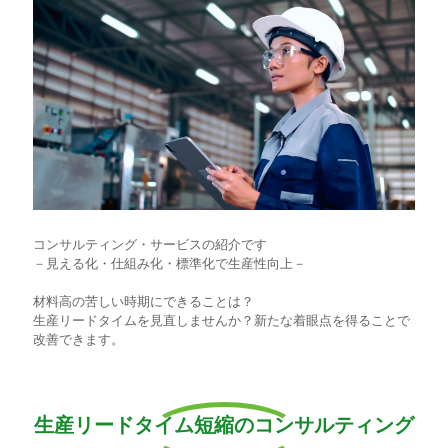
コンサルティング・サービスの紹介です
－見える化・仕組み化・標準化で生産性向上－
材料高の苦しい時期にできることは？
生産リードタイムを見直しませんか？新たな着眼点を得ることで
改善できます。
生産リードタイム短縮のコンサルティング