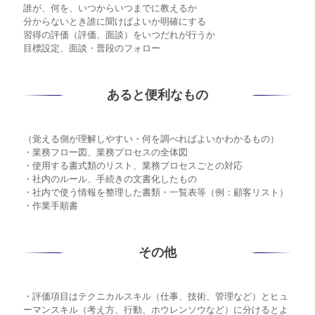
誰が、何を、いつからいつまでに教えるか
分からないとき誰に聞けばよいか明確にする
習得の評価（評価、面談）をいつだれが行うか
目標設定、面談・普段のフォロー
あると便利なもの
（覚える側が理解しやすい・何を調べればよいかわかるもの）
・業務フロー図、業務プロセスの全体図
・使用する書式類のリスト、業務プロセスごとの対応
・社内のルール、手続きの文書化したもの
・社内で使う情報を整理した書類・一覧表等（例：顧客リスト）
・作業手順書
その他
・評価項目はテクニカルスキル（仕事、技術、管理など）とヒュ
ーマンスキル（考え方、行動、ホウレンソウなど）に分けるとよ