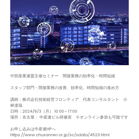
中部産業連盟主催セミナー 間接業務の効率化・時間短縮
スタッフ部門・間接業務の改善、効率化、時間短縮の進め方
講師：株式会社技術経営フロンティア 代表コンサルタント 小
林達哉
日時：2024/6/3（月） 10:00～17:00
場所：名古屋： 中産連ビル研修室 ※オンライン参加も可能です
お申し込みは中産連HPへ
https://www.chusanren.or.jp/sc/sdata/4523.html