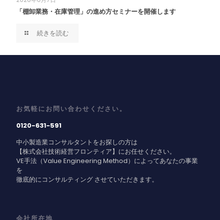
「棚卸業務・在庫管理」の進め方セミナーを開催します
続きを読む
お気軽にお問い合わせください。
0120-631-591
中小製造業コンサルタントをお探しの方は
【株式会社技術経営フロンティア】にお任せください。
VE手法（Value Engineering Method）によってあなたの事業
を
徹底的にコンサルティング させていただきます。
会社所在地