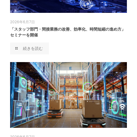
2026年6月7日
「スタッフ部門・間接業務の改善、効率化、時間短縮の進め方」
セミナーを開催
続きを読む
2026年6月7日