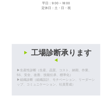
平日：9:00 – 18:00
定休日：土・日・祝
工場診断承ります
▶生産性診断（生産、品質、コスト、納期、作業、
5S、安全、改善、技能伝承、標準化）
▶組織診断（組織設計、モチベーション、リーダーシ
ップ、コミュニケーション、社員育成）