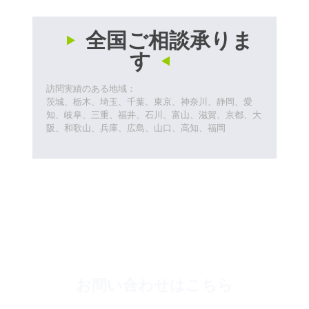
全国ご相談承りま
す
訪問実績のある地域：
茨城、栃木、埼玉、千葉、東京、神奈川、静岡、愛
知、岐阜、三重、福井、石川、富山、滋賀、京都、大
阪、和歌山、兵庫、広島、山口、高知、福岡
お問い合わせはこちら