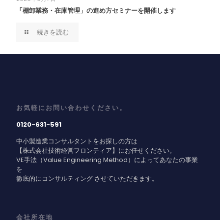
「棚卸業務・在庫管理」の進め方セミナーを開催します
続きを読む
お気軽にお問い合わせください。
0120-631-591
中小製造業コンサルタントをお探しの方は
【株式会社技術経営フロンティア】にお任せください。
VE手法（Value Engineering Method）によってあなたの事業
を
徹底的にコンサルティング させていただきます。
会社所在地