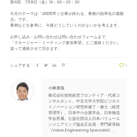
第4回 7月8日（金）19：00～20：30
今月のテーマは「2時間早く仕事が終わる、事務の効率化の着眼
点」です。
事例などを参考に、今後どうしていくのがよいかを考えます。
お申し込み・お問い合わせは問い合わせフォームまで
「マネージャー・ミーティング参加希望」とご連絡ください。
追って連絡させて頂きます。
シェアする
1
小林達哉
株式会社技術経営フロンティア・代表コ
ンサルタント。中京大学大学院ビジネス
イノベーション研究科修了・修士（経営
管理学）。日本中小企業学会、日本物流
学会所属。公益社団法人日本バリューエ
ンジニアリング協会正会員・専門家登録
（Value Engineering Specialist）。