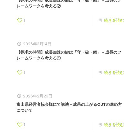
【探求の時間】成長加速の鍵は「守・破・離」－成長のフ
レームワークを考える②
1
続きを読む
2026年3月14日
【探求の時間】成長加速の鍵は「守・破・離」－成長のフ
レームワークを考える①
1
続きを読む
2026年2月23日
富山県経営者協会様にて講演－成果の上がるOJTの進め方
について
1
続きを読む