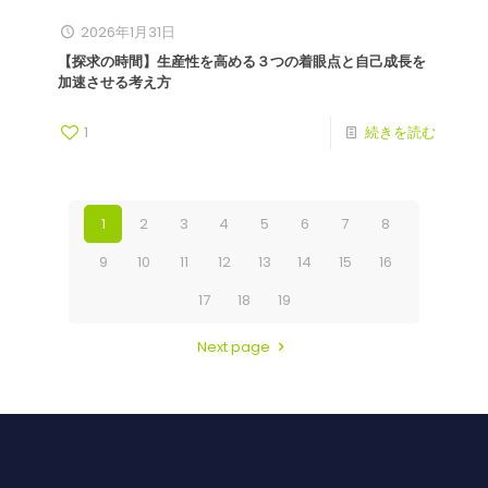
2026年1月31日
【探求の時間】生産性を高める３つの着眼点と自己成長を
加速させる考え方
1
続きを読む
1
2
3
4
5
6
7
8
9
10
11
12
13
14
15
16
17
18
19
Next page