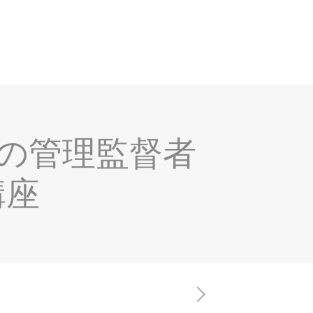
の管理監督者
講座