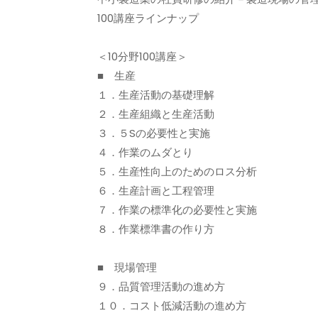
100講座ラインナップ
＜10分野100講座＞
■ 生産
１．生産活動の基礎理解
２．生産組織と生産活動
３．５Sの必要性と実施
４．作業のムダとり
５．生産性向上のためのロス分析
６．生産計画と工程管理
７．作業の標準化の必要性と実施
８．作業標準書の作り方
■ 現場管理
９．品質管理活動の進め方
１０．コスト低減活動の進め方