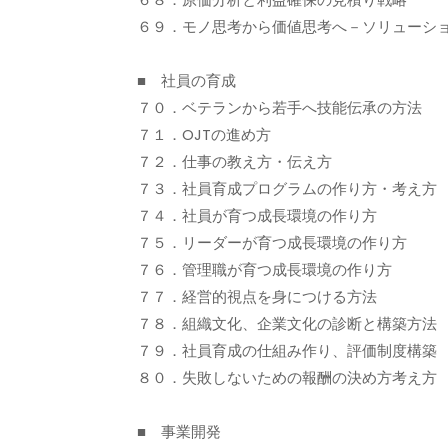
６９．モノ思考から価値思考へ－ソリューシ
■ 社員の育成
７０．ベテランから若手へ技能伝承の方法
７１．OJTの進め方
７２．仕事の教え方・伝え方
７３．社員育成プログラムの作り方・考え方
７４．社員が育つ成長環境の作り方
７５．リーダーが育つ成長環境の作り方
７６．管理職が育つ成長環境の作り方
７７．経営的視点を身につける方法
７８．組織文化、企業文化の診断と構築方法
７９．社員育成の仕組み作り、評価制度構築
８０．失敗しないための報酬の決め方考え方
■ 事業開発