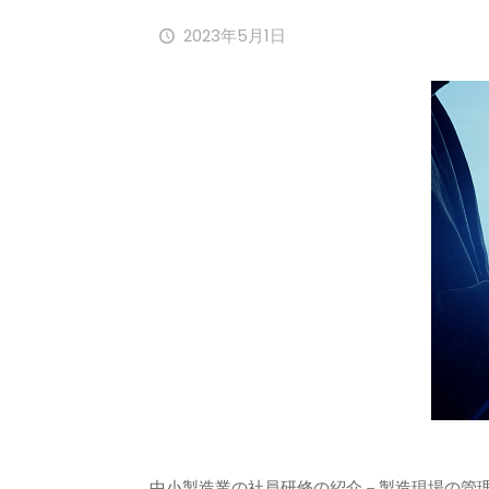
2023年5月1日
中小製造業の社員研修の紹介－製造現場の管