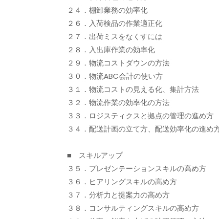
２４．棚卸業務の効率化
２６．入荷検品の作業適正化
２７．出荷ミスをなくすには
２８．入出庫作業の効率化
２９．物流コストダウンの方法
３０．物流ABC会計の使い方
３１．物流コストの見える化、集計方法
３２．物流作業の効率化の方法
３３．ロジスティクスと拠点の管理の進め方
３４．配送計画の立て方、配送効率化の進め
■ スキルアップ
３５．プレゼンテーションスキルの高め方
３６．ヒアリングスキルの高め方
３７．分析力と提案力の高め方
３８．コンサルティングスキルの高め方