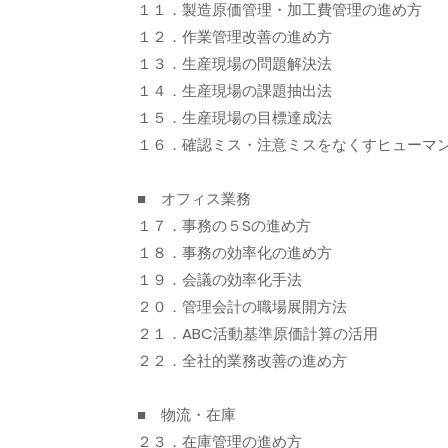
１１．製造原価管理・加工費管理の進め方
１２．作業管理改善の進め方
１３．生産現場の問題解決法
１４．生産現場の課題抽出法
１５．生産現場の目標達成法
１６．確認ミス・注意ミスをなくすヒューマ
■ オフィス業務
１７．事務の５Sの進め方
１８．事務の効率化の進め方
１９．会議の効率化手法
２０．管理会計の職場展開方法
２１．ABC活動基準原価計算の活用
２２．全社的業務改善の進め方
■ 物流・在庫
２３．在庫管理の進め方