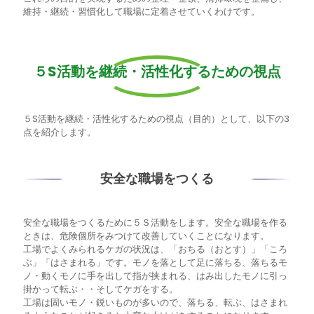
維持・継続・習慣化して職場に定着させていくわけです。
５S活動を継続・活性化するための視点
５S活動を継続・活性化するための視点（目的）として、以下の3
点を紹介します。
安全な職場をつくる
安全な職場をつくるために５Ｓ活動をします。安全な職場を作る
ときは、危険個所をみつけて改善していくことになります。
工場でよくみられるケガの状況は、「おちる（おとす）」「ころ
ぶ」「はさまれる」です。モノを落として足に落ちる、落ちるモ
ノ・動くモノに手を出して指が挟まれる、はみ出したモノに引っ
掛かって転ぶ・・そしてケガをする。
工場は固いモノ・鋭いものが多いので、落ちる、転ぶ、はさまれ