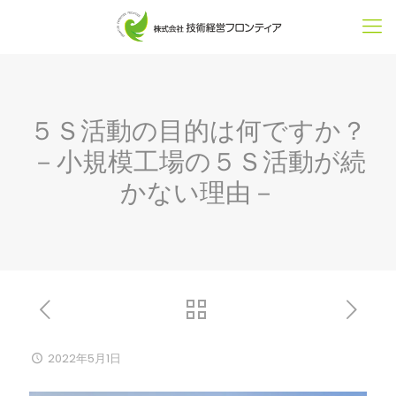
５Ｓ活動の目的は何ですか？
－小規模工場の５Ｓ活動が続
かない理由－
2022年5月1日