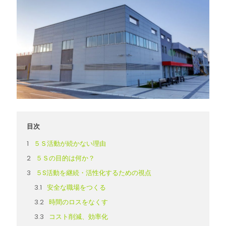
目次
５Ｓ活動が続かない理由
５Ｓの目的は何か？
５S活動を継続・活性化するための視点
安全な職場をつくる
時間のロスをなくす
コスト削減、効率化