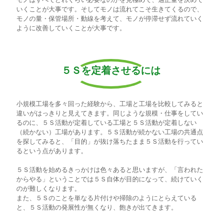
いくことが大事です。そしてモノは流れてこそ生きてくるので、
モノの量・保管場所・動線を考えて、モノが停滞せず流れていく
ように改善していくことが大事です。
５Ｓを定着させるには
小規模工場を多々回った経験から、工場と工場を比較してみると
違いがはっきりと見えてきます。同じような規模・仕事をしてい
るのに、５Ｓ活動が定着している工場と５Ｓ活動が定着しない
（続かない）工場があります。５Ｓ活動が続かない工場の共通点
を探してみると、「目的」が抜け落ちたまま５Ｓ活動を行ってい
るという点があります。
５Ｓ活動を始めるきっかけは色々あると思いますが、「言われた
からやる」ということでは５Ｓ自体が目的になって、続けていく
のが難しくなります。
また、５Ｓのことを単なる片付けや掃除のようにとらえている
と、５Ｓ活動の発展性が無くなり、飽きが出てきます。