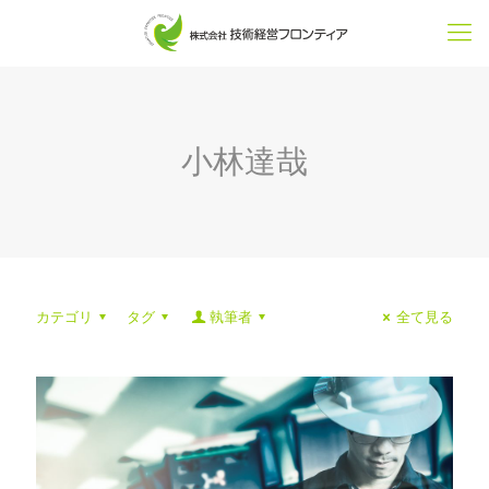
小林達哉
カテゴリ
タグ
執筆者
全て見る